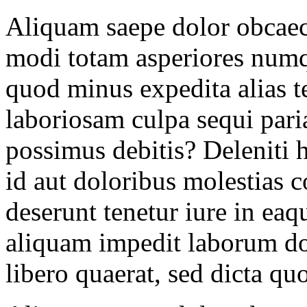
Aliquam saepe dolor obcaeca
modi totam asperiores num
quod minus expedita alias t
laboriosam culpa sequi pari
possimus debitis? Deleniti 
id aut doloribus molestias 
deserunt tenetur iure in eaq
aliquam impedit laborum do
libero quaerat, sed dicta quo