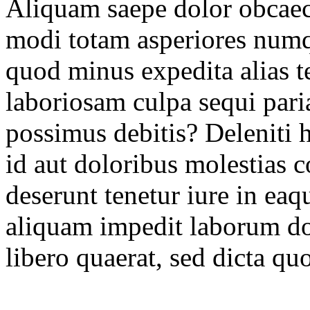
Aliquam saepe dolor obcaeca
modi totam asperiores num
quod minus expedita alias t
laboriosam culpa sequi pari
possimus debitis? Deleniti 
id aut doloribus molestias 
deserunt tenetur iure in eaq
aliquam impedit laborum do
libero quaerat, sed dicta quo